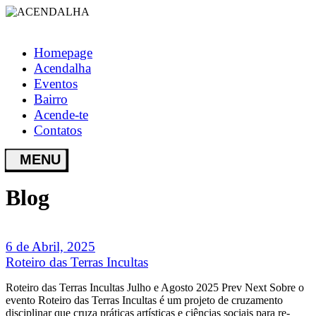
Homepage
Acendalha
Eventos
Bairro
Acende-te
Contatos
Blog
6 de Abril, 2025
Roteiro das Terras Incultas
Roteiro das Terras Incultas Julho e Agosto 2025 Prev Next Sobre o
evento Roteiro das Terras Incultas é um projeto de cruzamento
disciplinar que cruza práticas artísticas e ciências sociais para re-