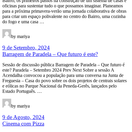
Bairro, os primeiros passos na construção de um sistema de casas e
oficinas para sustentar tudo o que possamos imaginar. Planeamos
para a próxima primavera-verão uma jornada colaborativa de obras
para criar um espaço polivalente no centro do Bairro, uma cozinha
do fogo e uma casa …
by mariya
9 de Setembro, 2024
Barragem de Paradela – Que futuro é este?
Sessão de discussão pública Barragem de Paradela – Que futuro é
este? Paradela – Setembro 2024 Prev Next Sobre a sessão A
Acendalha convocou a população para uma conversa na Junta de
Freguesia – Casa do povo sobre os dois projetos de centrais solares
e eólicas no Parque Nacional da Peneda-Gerês, lançados pelo
Estado Português. …
by mariya
9 de Agosto, 2024
Cinema com Pizza