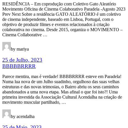
RESIDÊNCIA – Em coprodução com Coletivo Gato Aleatório
Movimento Oficina de Cinema Colaborativo Paradela -Agosto 2023
Prev Next Sobre a residência GATO ALEATÓRIO é um coletivo
de cinema independente, baseado em Lisboa, Portugal, com o
objetivo de produzir filmes e eventos relacionados à criação
colaborativa no cinema. Desde 2015, organiza o MOVIMENTO –
Cinema Collaborative …
by mariya
25 de Julho, 2023
BBBBBRRRR
Parece mentira, mas é verdade! BBBBRRRR esteve em Paradela!
Numa lua nova de um Julho suadinho, orgulhoso das suas velhas
estruturas e das novas teimosias, o Bairro abriu os seus caminhos
abandonados a uma nova etapa. Mas afinal o que foi isto?! Uma
primeira investida da Associação Cultural Acendalha na criação de
movimento muscular partilhado, …
by acendalha
25 de Maio, 2023