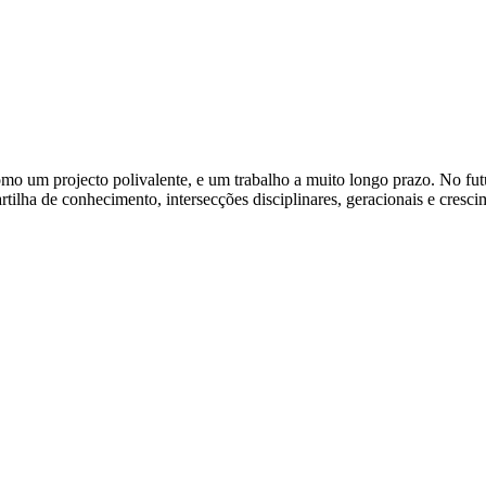
omo um projecto polivalente, e um trabalho a muito longo prazo. No fu
 partilha de conhecimento, intersecções disciplinares, geracionais e cre