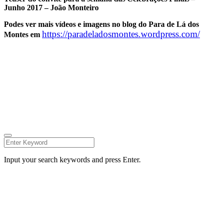
Junho 2017 – João Monteiro
Podes ver mais vídeos e imagens no blog do Para de Lá dos
https://paradeladosmontes.wordpress.com/
Montes em
Fala connosco
Tens alguma questão?
Eventos
Projetos
Quem somos!
Torna-te sócio
Input your search keywords and press Enter.