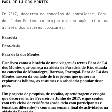
PARA DE LÁ DOS MONTES
Em 2017, decorreu no concelho de Montalegre, Para
de Lá dos Montes, um projecto de criação artística
através dos saberes populares.
Paradela
Para-de-lá
Para de lá dos Montes
Este livro conta a história de uma viagem às terras Para de Lá
dos Montes, que começa na aldeia de Paradela do Rio, situada
no concelho de Montalegre, Barroso, Portugal. Para de Lá dos
Montes nasceu da vontade de três jovens que quiseram
explorar os hábitos, os costumes e a sabedoria popular deste
povo.
Um projecto de pesquisa, de recolha, aprendizagem e criação
que decorreu entre Fevereiro e Junho de 2017, e que contou
com três ciclos de residência (cada ciclo com participantes e
temáticas diferentes) e com uma semana final de actividades na
aldeia de Paradela.