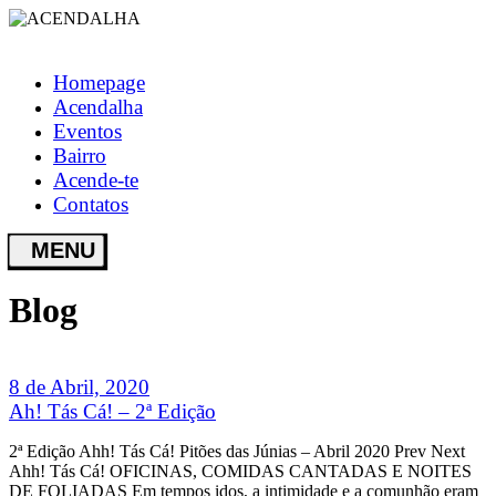
Homepage
Acendalha
Eventos
Bairro
Acende-te
Contatos
Blog
8 de Abril, 2020
Ah! Tás Cá! – 2ª Edição
2ª Edição Ahh! Tás Cá! Pitões das Júnias – Abril 2020 Prev Next
Ahh! Tás Cá! OFICINAS, COMIDAS CANTADAS E NOITES
DE FOLIADAS Em tempos idos, a intimidade e a comunhão eram