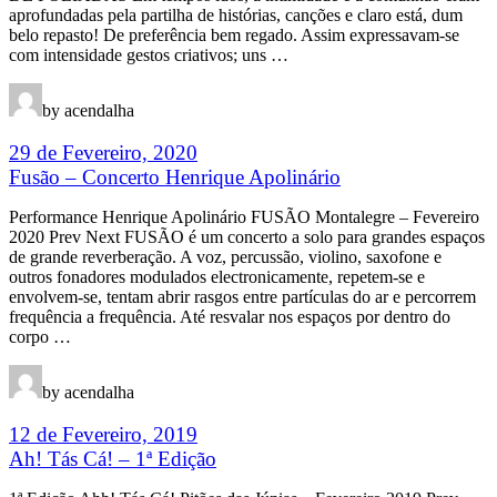
aprofundadas pela partilha de histórias, canções e claro está, dum
belo repasto! De preferência bem regado. Assim expressavam-se
com intensidade gestos criativos; uns …
by acendalha
29 de Fevereiro, 2020
Fusão – Concerto Henrique Apolinário
Performance Henrique Apolinário FUSÃO Montalegre – Fevereiro
2020 Prev Next FUSÃO é um concerto a solo para grandes espaços
de grande reverberação. A voz, percussão, violino, saxofone e
outros fonadores modulados electronicamente, repetem-se e
envolvem-se, tentam abrir rasgos entre partículas do ar e percorrem
frequência a frequência. Até resvalar nos espaços por dentro do
corpo …
by acendalha
12 de Fevereiro, 2019
Ah! Tás Cá! – 1ª Edição