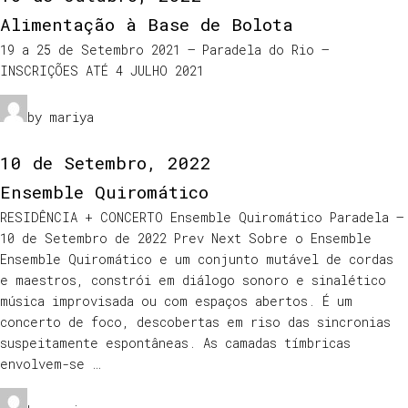
Alimentação à Base de Bolota
19 a 25 de Setembro 2021 – Paradela do Rio –
INSCRIÇÕES ATÉ 4 JULHO 2021
by mariya
10 de Setembro, 2022
Ensemble Quiromático
RESIDÊNCIA + CONCERTO Ensemble Quiromático Paradela –
10 de Setembro de 2022 Prev Next Sobre o Ensemble
Ensemble Quiromático e um conjunto mutável de cordas
e maestros, constrói em diálogo sonoro e sinalético
música improvisada ou com espaços abertos. É um
concerto de foco, descobertas em riso das sincronias
suspeitamente espontâneas. As camadas tímbricas
envolvem-se …