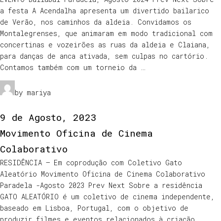
a festa A Acendalha apresenta um divertido bailarico
de Verão, nos caminhos da aldeia. Convidamos os
Montalegrenses, que animaram em modo tradicional com
concertinas e vozeirões as ruas da aldeia e Claiana,
para danças de anca ativada, sem culpas no cartório.
Contamos também com um torneio da …
by mariya
9 de Agosto, 2023
Movimento Oficina de Cinema
Colaborativo
RESIDÊNCIA – Em coprodução com Coletivo Gato
Aleatório Movimento Oficina de Cinema Colaborativo
Paradela -Agosto 2023 Prev Next Sobre a residência
GATO ALEATÓRIO é um coletivo de cinema independente,
baseado em Lisboa, Portugal, com o objetivo de
produzir filmes e eventos relacionados à criação