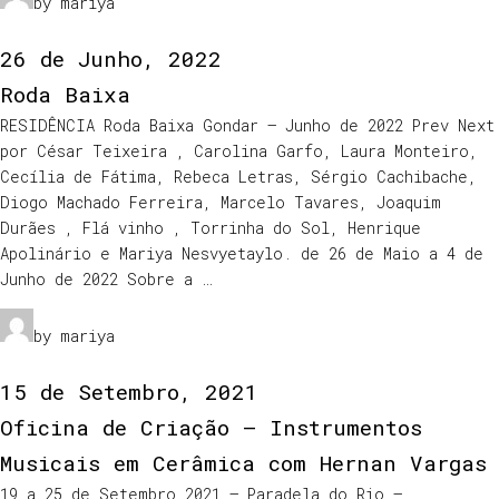
by mariya
26 de Junho, 2022
Roda Baixa
RESIDÊNCIA Roda Baixa Gondar – Junho de 2022 Prev Next
por César Teixeira , Carolina Garfo, Laura Monteiro,
Cecília de Fátima, Rebeca Letras, Sérgio Cachibache,
Diogo Machado Ferreira, Marcelo Tavares, Joaquim
Durães , Flá vinho , Torrinha do Sol, Henrique
Apolinário e Mariya Nesvyetaylo. de 26 de Maio a 4 de
Junho de 2022 Sobre a …
by mariya
15 de Setembro, 2021
Oficina de Criação – Instrumentos
Musicais em Cerâmica com Hernan Vargas
19 a 25 de Setembro 2021 – Paradela do Rio –