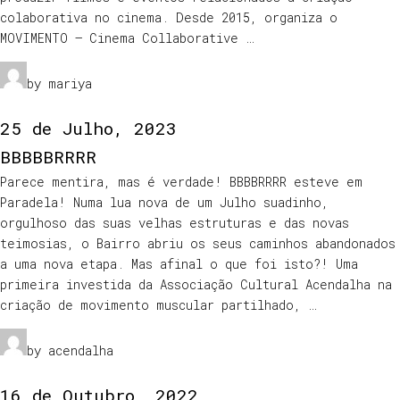
colaborativa no cinema. Desde 2015, organiza o
MOVIMENTO – Cinema Collaborative …
by mariya
25 de Julho, 2023
BBBBBRRRR
Parece mentira, mas é verdade! BBBBRRRR esteve em
Paradela! Numa lua nova de um Julho suadinho,
orgulhoso das suas velhas estruturas e das novas
teimosias, o Bairro abriu os seus caminhos abandonados
a uma nova etapa. Mas afinal o que foi isto?! Uma
primeira investida da Associação Cultural Acendalha na
criação de movimento muscular partilhado, …
by acendalha
16 de Outubro, 2022